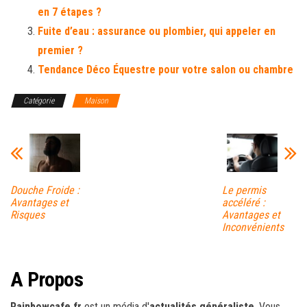
en 7 étapes ?
Fuite d’eau : assurance ou plombier, qui appeler en
premier ?
Tendance Déco Équestre pour votre salon ou chambre
Catégorie
Maison
Douche Froide :
Le permis
Avantages et
accéléré :
Risques
Avantages et
Inconvénients
A Propos
Rainbowcafe.fr
est un média d'
actualités généraliste
. Vous