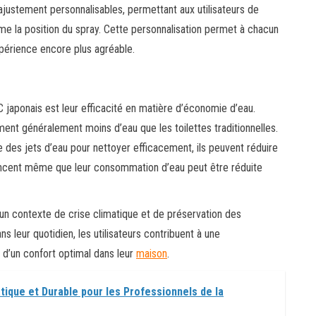
justement personnalisables, permettant aux utilisateurs de
ême la position du spray. Cette personnalisation permet à chacun
expérience encore plus agréable.
C japonais est leur efficacité en matière d’économie d’eau.
t généralement moins d’eau que les toilettes traditionnelles.
se des jets d’eau pour nettoyer efficacement, ils peuvent réduire
ancent même que leur consommation d’eau peut être réduite
 un contexte de crise climatique et de préservation des
ns leur quotidien, les utilisateurs contribuent à une
 d’un confort optimal dans leur
maison
.
atique et Durable pour les Professionnels de la