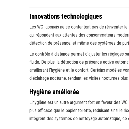
Innovations technologiques
Les WC japonais ne se contentent pas de réinventer le 
qui répondent aux attentes des consommateurs modernes.
détection de présence, et même des systèmes de purificat
Le contrôle à distance permet d’ajuster les réglages san
fluide. De plus, la détection de présence active autom
améliorant l’hygiène et le confort. Certains modèles vo
d’éclairage nocturne, rendant les visites nocturnes plus
Hygiène améliorée
L’hygiène est un autre argument fort en faveur des WC j
plus efficace que le papier toilette, réduisant ainsi le ri
intègrent des systèmes de nettoyage automatique, ce qui 