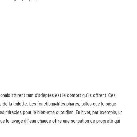
nais attirent tant d’adeptes est le confort qu’ils offrent. Ces
e la toilette. Les fonctionnalités phares, telles que le siège
des miracles pour le bien-être quotidien. En hiver, par exemple, un
ue le lavage à l’eau chaude offre une sensation de propreté qui