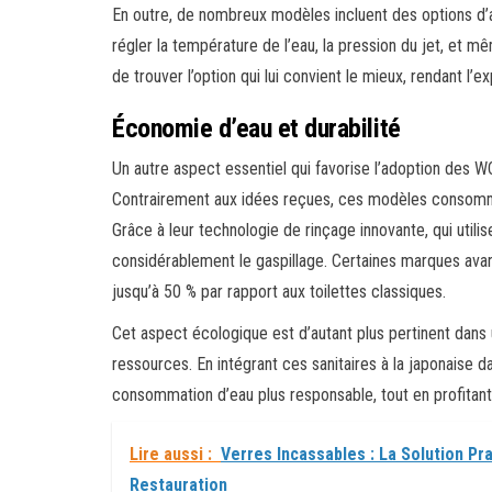
En outre, de nombreux modèles incluent des options d’a
régler la température de l’eau, la pression du jet, et m
de trouver l’option qui lui convient le mieux, rendant l’
Économie d’eau et durabilité
Un autre aspect essentiel qui favorise l’adoption des W
Contrairement aux idées reçues, ces modèles consommen
Grâce à leur technologie de rinçage innovante, qui utili
considérablement le gaspillage. Certaines marques av
jusqu’à 50 % par rapport aux toilettes classiques.
Cet aspect écologique est d’autant plus pertinent dans
ressources. En intégrant ces sanitaires à la japonaise da
consommation d’eau plus responsable, tout en profitant
Lire aussi :
Verres Incassables : La Solution Pr
Restauration