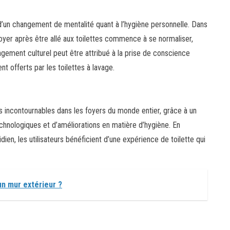
un changement de mentalité quant à l’hygiène personnelle. Dans
toyer après être allé aux toilettes commence à se normaliser,
angement culturel peut être attribué à la prise de conscience
t offerts par les toilettes à lavage.
incontournables dans les foyers du monde entier, grâce à un
chnologiques et d’améliorations en matière d’hygiène. En
dien, les utilisateurs bénéficient d’une expérience de toilette qui
un mur extérieur ?