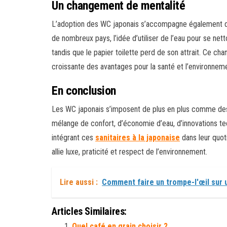
Un changement de mentalité
L’adoption des WC japonais s’accompagne également d’
de nombreux pays, l’idée d’utiliser de l’eau pour se net
tandis que le papier toilette perd de son attrait. Ce ch
croissante des avantages pour la santé et l’environnemen
En conclusion
Les WC japonais s’imposent de plus en plus comme des 
mélange de confort, d’économie d’eau, d’innovations te
intégrant ces
sanitaires à la japonaise
dans leur quoti
allie luxe, praticité et respect de l’environnement.
Lire aussi :
Comment faire un trompe-l'œil sur 
Articles Similaires:
Quel café en grain choisir ?