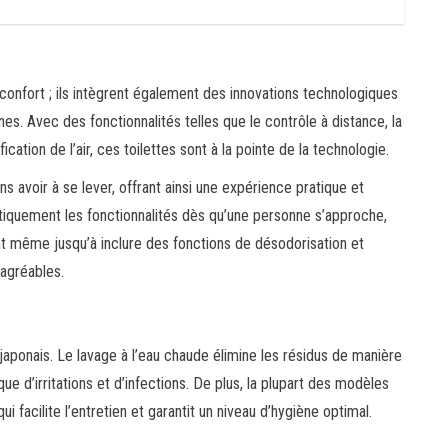
confort ; ils intègrent également des innovations technologiques
 Avec des fonctionnalités telles que le contrôle à distance, la
ion de l’air, ces toilettes sont à la pointe de la technologie.
s avoir à se lever, offrant ainsi une expérience pratique et
atiquement les fonctionnalités dès qu’une personne s’approche,
nt même jusqu’à inclure des fonctions de désodorisation et
 agréables.
aponais. Le lavage à l’eau chaude élimine les résidus de manière
sque d’irritations et d’infections. De plus, la plupart des modèles
facilite l’entretien et garantit un niveau d’hygiène optimal.