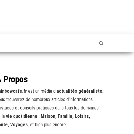
 Propos
ainbowcafe.fr
est un média d'
actualités généraliste
.
us trouverez de nombreux articles d'informations,
astuces et conseils pratiques dans tous les domaines
 la
vie quotidienne
:
Maison, Famille, Loisirs,
anté, Voyages
, et bien plus encore...