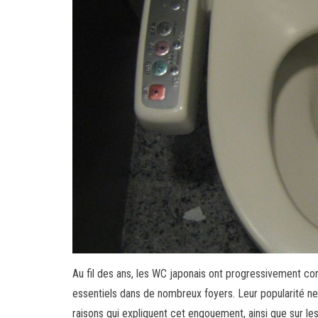
Au fil des ans, les WC japonais ont progressivement co
essentiels dans de nombreux foyers. Leur popularité ne
raisons qui expliquent cet engouement, ainsi que sur les