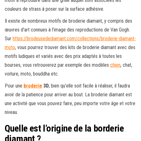
motif à reproduire dans une grille auquel sont associées les
couleurs de strass à poser sur la surface adhésive.
Il existe de nombreux motifs de broderie diamant, y compris des
œuvres d’art connues à l’image des reproductions de Van Gogh.
Sur
https://brodeusedediamant.com/collections/broderie-diamant-
moto
, vous pourrez trouver des kits de broderie diamant avec des
motifs ludiques et variés avec des prix adaptés à toutes les
bourses, vous retrouverez par exemple des modèles
chien
, chat,
voiture, moto, bouddha etc.
Pour une
broderie
3D
, bien qu’elle soit facile à réaliser, il faudra
avoir de la patience pour arriver au bout. La broderie diamant est
une activité que vous pouvez faire, peu importe votre âge et votre
niveau.
Quelle est l’origine de la borderie
diamant ?