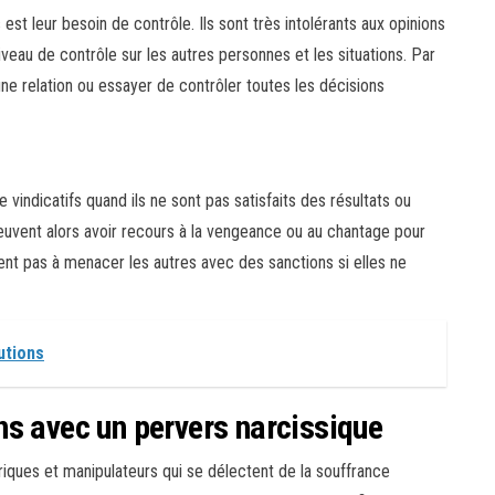
est leur besoin de contrôle. Ils sont très intolérants aux opinions
iveau de contrôle sur les autres personnes et les situations. Par
 une relation ou essayer de contrôler toutes les décisions
vindicatifs quand ils ne sont pas satisfaits des résultats ou
 peuvent alors avoir recours à la vengeance ou au chantage pour
tent pas à menacer les autres avec des sanctions si elles ne
utions
ns avec un pervers narcissique
iques et manipulateurs qui se délectent de la souffrance