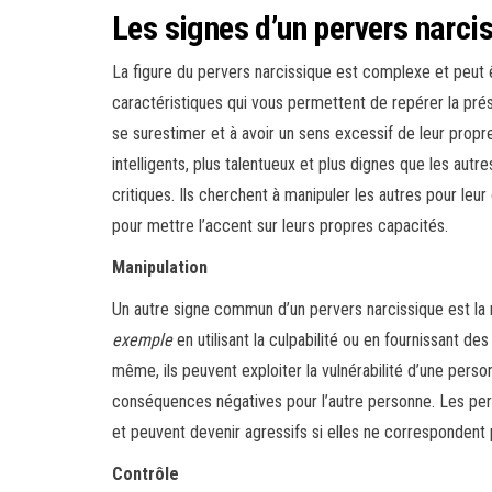
Les signes d’un pervers narci
La figure du pervers narcissique est complexe et peut êt
caractéristiques qui vous permettent de repérer la prés
se surestimer et à avoir un sens excessif de leur prop
intelligents, plus talentueux et plus dignes que les autr
critiques. Ils cherchent à manipuler les autres pour leur
pour mettre l’accent sur leurs propres capacités.
Manipulation
Un autre signe commun d’un pervers narcissique est la 
exemple
en utilisant la culpabilité ou en fournissant d
même, ils peuvent exploiter la vulnérabilité d’une perso
conséquences négatives pour l’autre personne. Les perv
et peuvent devenir agressifs si elles ne correspondent 
Contrôle