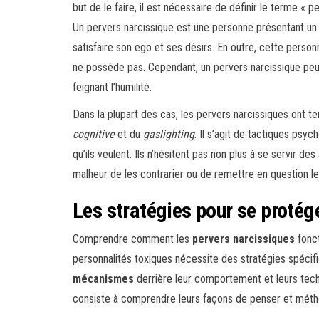
but de le faire, il est nécessaire de définir le terme « p
Un pervers narcissique est une personne présentant un 
satisfaire son ego et ses désirs. En outre, cette perso
ne possède pas. Cependant, un pervers narcissique pe
feignant l’humilité.
Dans la plupart des cas, les pervers narcissiques ont t
cognitive
et du
gaslighting
. Il s’agit de tactiques psy
qu’ils veulent. Ils n’hésitent pas non plus à se servir d
malheur de les contrarier ou de remettre en question le
Les stratégies pour se protég
Comprendre comment les
pervers narcissiques
fonct
personnalités toxiques nécessite des stratégies spécifi
mécanismes
derrière leur comportement et leurs tech
consiste à comprendre leurs façons de penser et méth