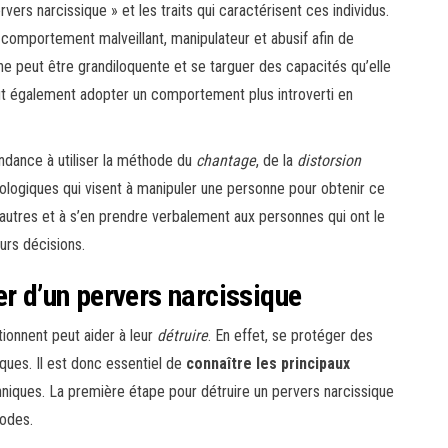
ervers narcissique » et les traits qui caractérisent ces individus.
comportement malveillant, manipulateur et abusif afin de
nne peut être grandiloquente et se targuer des capacités qu’elle
ut également adopter un comportement plus introverti en
endance à utiliser la méthode du
chantage
, de la
distorsion
chologiques qui visent à manipuler une personne pour obtenir ce
es autres et à s’en prendre verbalement aux personnes qui ont le
urs décisions.
er d’un pervers narcissique
ionnent peut aider à leur
détruire
. En effet, se protéger des
ques. Il est donc essentiel de
connaître les principaux
niques. La première étape pour détruire un pervers narcissique
odes.