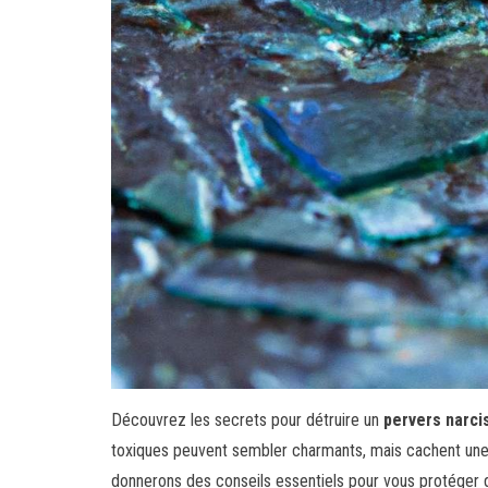
Découvrez les secrets pour détruire un
pervers narci
toxiques peuvent sembler charmants, mais cachent une p
donnerons des conseils essentiels pour vous protéger de