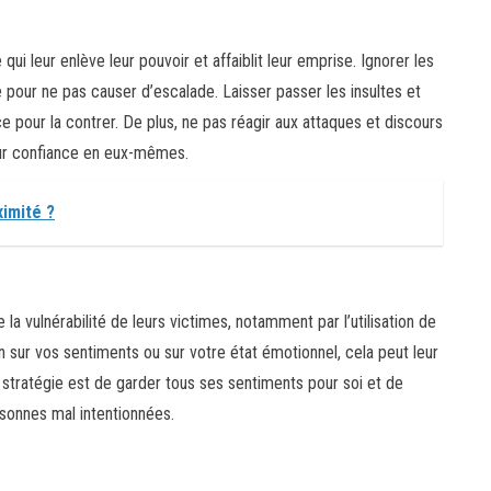
e qui leur enlève leur pouvoir et affaiblit leur emprise. Ignorer les
e pour ne pas causer d’escalade. Laisser passer les insultes et
ce pour la contrer. De plus, ne pas réagir aux attaques et discours
ur confiance en eux-mêmes.
ximité ?
la vulnérabilité de leurs victimes, notamment par l’utilisation de
n sur vos sentiments ou sur votre état émotionnel, cela peut leur
 stratégie est de garder tous ses sentiments pour soi et de
sonnes mal intentionnées.