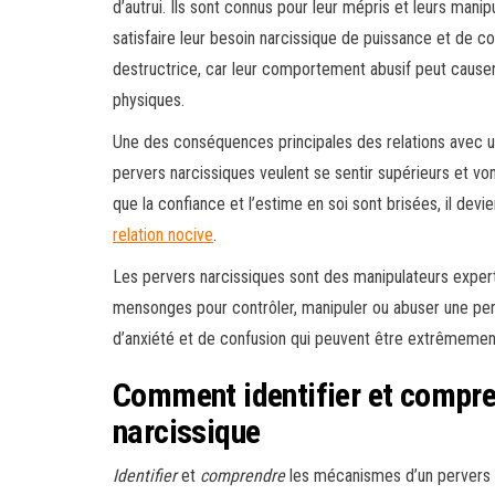
d’autrui. Ils sont connus pour leur mépris et leurs manip
satisfaire leur besoin narcissique de puissance et de co
destructrice, car leur comportement abusif peut cause
physiques.
Une des conséquences principales des relations avec 
pervers narcissiques veulent se sentir supérieurs et vont
que la confiance et l’estime en soi sont brisées, il dev
relation nocive
.
Les pervers narcissiques sont des manipulateurs expert
mensonges pour contrôler, manipuler ou abuser une per
d’anxiété et de confusion qui peuvent être extrêmement d
Comment identifier et compre
narcissique
Identifier
et
comprendre
les mécanismes d’un pervers n