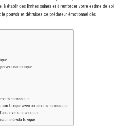
, à établir des limites saines et à renforcer votre estime de soi.
 le pouvoir et détruisez ce prédateur émotionnel dès
sique
pervers narcissique
ervers narcissique
ation toxique avec un pervers narcissique
d’un pervers narcissique
ec un individu toxique