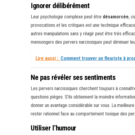
Ignorer délibérément
Leur psychologie complexe peut être
désamorcée
, c
provocations et les critiques est une technique efficac
autres manipulations sans y réagir peut être très effica
mensongers des pervers narcissiques peut diminuer le
Lire aussi :
Comment trouver un fleuriste à pro
Ne pas révéler ses sentiments
Les pervers narcissiques cherchent toujours à connaître 
questions pièges. S’ils obtiennent la moindre informatio
donner un avantage considérable sur vous. La meilleure
rester rationnel face au comportement toxique des per
Utiliser l’humour