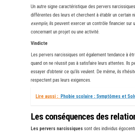
Un autre signe caractéristique des pervers narcissiques 
différentes des leurs et cherchent à établir un certain n
exemple
, ils peuvent exercer un contrôle financier sur
concernant un projet ou une activité.
Vindicte
Les pervers narcissiques ont également tendance à être 
quand on ne réussit pas à satisfaire leurs attentes. Ils
essayer d’obtenir ce qu’ils veulent. De même, ils n’hési
respectent pas leurs exigences.
Lire aussi :
Phobie scolaire : Symptômes et Sol
Les conséquences des relatio
Les pervers narcissiques
sont des individus égocentr