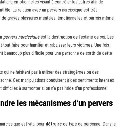
ulations émotionnelles visant à contrôler les autres afin de
ntrôle. La relation avec un pervers narcissique est très
r de graves blessures mentales, émotionnelles et parfois même
un
pervers narcissique
est la destruction de l’estime de soi. Les
 tout faire pour humilier et rabaisser leurs victimes. Une fois
ient beaucoup plus difficile pour une personne de sortir de cette
s qui ne hésitent pas à utiliser des stratagèmes ou des
sonne. Ces manipulations conduisent à des sentiments intenses
ifficiles à surmonter si on n’a pas l’aide d’un professionnel.
ndre les mécanismes d’un pervers
arcissique est vital pour
détruire
ce type de personne. Dans le