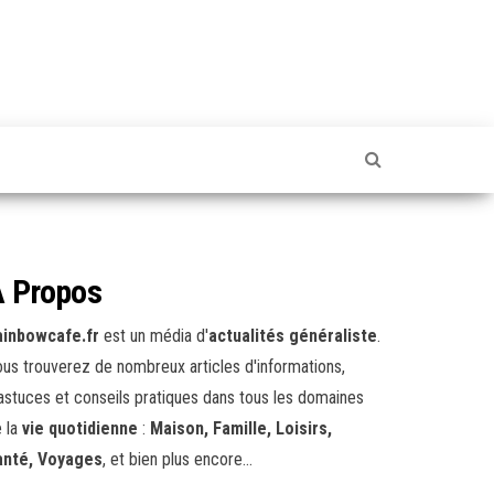
 Propos
ainbowcafe.fr
est un média d'
actualités généraliste
.
us trouverez de nombreux articles d'informations,
astuces et conseils pratiques dans tous les domaines
 la
vie quotidienne
:
Maison, Famille, Loisirs,
anté, Voyages
, et bien plus encore...