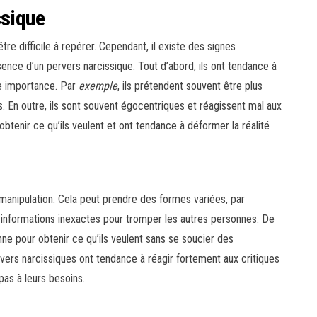
ssique
re difficile à repérer. Cependant, il existe des signes
ence d’un pervers narcissique. Tout d’abord, ils ont tendance à
re importance. Par
exemple
, ils prétendent souvent être plus
es. En outre, ils sont souvent égocentriques et réagissent mal aux
 obtenir ce qu’ils veulent et ont tendance à déformer la réalité
manipulation. Cela peut prendre des formes variées, par
es informations inexactes pour tromper les autres personnes. De
nne pour obtenir ce qu’ils veulent sans se soucier des
ers narcissiques ont tendance à réagir fortement aux critiques
pas à leurs besoins.