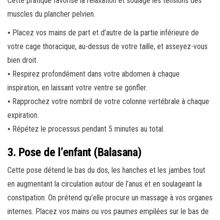
Cette pratique favorise la relaxation et soulage les tensions des
muscles du plancher pelvien.
⦁ Placez vos mains de part et d’autre de la partie inférieure de
votre cage thoracique, au-dessus de votre taille, et asseyez-vous
bien droit.
⦁ Respirez profondément dans votre abdomen à chaque
inspiration, en laissant votre ventre se gonfler.
⦁ Rapprochez votre nombril de votre colonne vertébrale à chaque
expiration.
⦁ Répétez le processus pendant 5 minutes au total.
3. Pose de l’enfant (Balasana)
Cette pose détend le bas du dos, les hanches et les jambes tout
en augmentant la circulation autour de l’anus et en soulageant la
constipation. On prétend qu’elle procure un massage à vos organes
internes. Placez vos mains ou vos paumes empilées sur le bas de