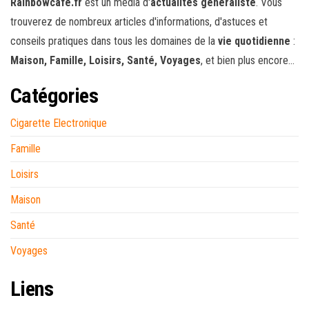
Rainbowcafe.fr
est un média d'
actualités généraliste
. Vous
trouverez de nombreux articles d'informations, d'astuces et
conseils pratiques dans tous les domaines de la
vie quotidienne
:
Maison, Famille, Loisirs, Santé, Voyages
, et bien plus encore...
Catégories
Cigarette Electronique
Famille
Loisirs
Maison
Santé
Voyages
Liens