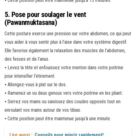
⦁ Cette position peut être maintenue jusqu’à 15 minutes.
5. Pose pour soulager le vent
(Pawanmuktasana)
Cette posture exerce une pression sur votre abdomen, ce qui peut
vous aider à vous sentir plus à l’aise dans votre système digestif.
Elle favorise également la relaxation des muscles de l’abdomen,
des fesses et de l’anus.
⦁ Levez la tête et enfouissez votre menton dans votre poitrine
pour intensifier l’étirement.
⦁ Allongez-vous à plat sur le dos.
⦁ Ramenez un ou deux genoux vers votre poitrine en les pliant.
⦁ Serrez vos mains ou saisissez des coudes opposés tout en
enroulant vos mains autour de vos tibias.
⦁ Cette position peut être maintenue jusqu’à une minute.
Lire aussi :
Conseils pour mincir rapidement!