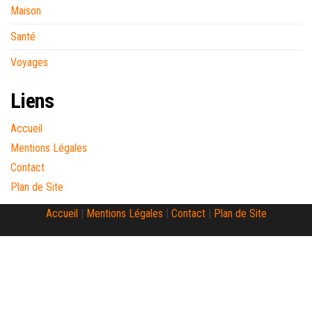
Maison
Santé
Voyages
Liens
Accueil
Mentions Légales
Contact
Plan de Site
Accueil
|
Mentions Légales
|
Contact
|
Plan de Site