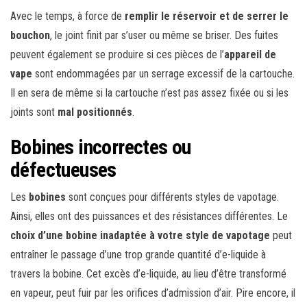
Avec le temps, à force de
remplir le réservoir et de serrer le
bouchon
, le joint finit par s’user ou même se briser. Des fuites
peuvent également se produire si ces pièces de l’
appareil de
vape
sont endommagées par un serrage excessif de la cartouche.
Il en sera de même si la cartouche n’est pas assez fixée ou si les
joints sont
mal positionnés
.
Bobines incorrectes ou
défectueuses
Les
bobines
sont conçues pour différents styles de vapotage.
Ainsi, elles ont des puissances et des résistances différentes. Le
choix d’une bobine inadaptée à votre style de vapotage
peut
entraîner le passage d’une trop grande quantité d’e-liquide à
travers la bobine. Cet excès d’e-liquide, au lieu d’être transformé
en vapeur, peut fuir par les orifices d’admission d’air. Pire encore, il