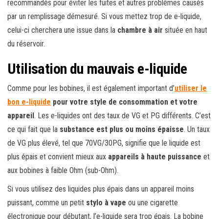
recommandés pour éviter les fuites et autres problèmes causés
par un remplissage démesuré. Si vous mettez trop de e-liquide,
celui-ci cherchera une issue dans la
chambre à air
située en haut
du réservoir.
Utilisation du mauvais e-liquide
Comme pour les bobines, il est également important d’
utiliser le
bon e-liquide
pour votre style de consommation et votre
appareil
. Les e-liquides ont des taux de VG et PG différents. C’est
ce qui fait que la
substance est plus ou moins épaisse
. Un taux
de VG plus élevé, tel que 70VG/30PG, signifie que le liquide est
plus épais et convient mieux aux
appareils à haute puissance
et
aux bobines à faible Ohm (sub-Ohm).
Si vous utilisez des liquides plus épais dans un appareil moins
puissant, comme un petit
stylo à vape
ou une cigarette
électronique pour débutant, l’e-liquide sera trop épais. La bobine