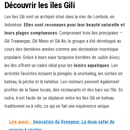
Découvrir les îles Gili
Les îles Gili sont un archipel situé dans la mer de Lombok, en
Indonésie.
Elles sont reconnues pour leur beauté naturelle et
leurs plages somptueuses
. Comprenant trois îles principales –
Gili Trawangan, Gili Meno et Gili Air, le groupe a été développé au
cours des dernières années comme une destination touristique
populaire. Grâce à leurs eaux turquoise bordées de
sable blanc
,
les îles offrent un cadre idéal pour les
loisirs aquatiques
. Les
activités favorites incluent la plongée, la snorkeling, les sorties en
bateau, la pêche et la natation. Les visiteurs peuvent également
profiter de la faune locale, des restaurants et des bars sur l’île. En
outre, il est facile de se déplacer entre les îles Gili en bateau
traditionnel ou à vélo, ce qui en fait une expérience unique.
Lire aussi :
Invocation du Voyageur, La doua safar du
voyage à réciter