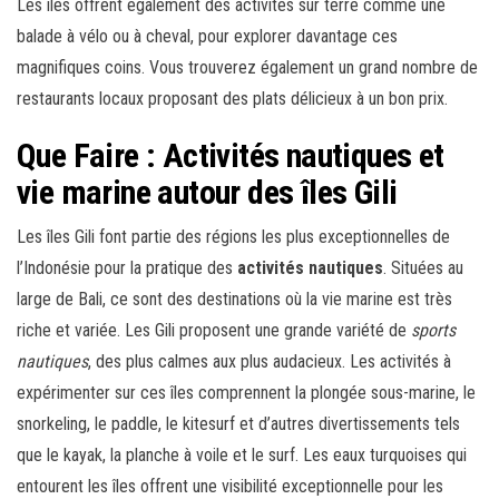
Les îles offrent également des activités sur terre comme une
balade à vélo ou à cheval, pour explorer davantage ces
magnifiques coins. Vous trouverez également un grand nombre de
restaurants locaux proposant des plats délicieux à un bon prix.
Que Faire : Activités nautiques et
vie marine autour des îles Gili
Les îles Gili font partie des régions les plus exceptionnelles de
l’Indonésie pour la pratique des
activités nautiques
. Situées au
large de Bali, ce sont des destinations où la vie marine est très
riche et variée. Les Gili proposent une grande variété de
sports
nautiques
, des plus calmes aux plus audacieux. Les activités à
expérimenter sur ces îles comprennent la plongée sous-marine, le
snorkeling, le paddle, le kitesurf et d’autres divertissements tels
que le kayak, la planche à voile et le surf. Les eaux turquoises qui
entourent les îles offrent une visibilité exceptionnelle pour les