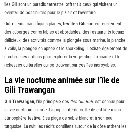
îles Gili sont un paradis terrestre, offrant à ceux qui visitent un
éventail de possibilités pour le plaisir et l’aventure.
Outre leurs magnifiques plages,
les îles Gili
abritent également
des auberges confortables et abordables, des restaurants locaux
délicieux, des activités comme la plongée sous-marine, la planche
à voile, la plongée en apnée et le snorkeling. Il existe également de
nombreuses options pour explorer la végétation luxuriante et les
richesses culturelles qui se trouvent sur ces îles incroyables.
La vie nocturne animée sur l’île de
Gili Trawangan
Gili Trawangan
, l’île principale des
Iles Gili Bali
, est connue pour
sa vie nocturne animée. La popularité de cette île est liée à son
atmosphère festive, à sa plage de sable blanc et à son eau
turquoise. La nuit, les récifs coralliens autour de la côte attirent les