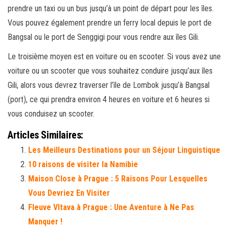
prendre un taxi ou un bus jusqu’à un point de départ pour les îles.
Vous pouvez également prendre un ferry local depuis le port de
Bangsal ou le port de Senggigi pour vous rendre aux îles Gili.
Le troisième moyen est en voiture ou en scooter. Si vous avez une
voiture ou un scooter que vous souhaitez conduire jusqu’aux îles
Gili, alors vous devrez traverser l’île de Lombok jusqu’à Bangsal
(port), ce qui prendra environ 4 heures en voiture et 6 heures si
vous conduisez un scooter.
Articles Similaires:
Les Meilleurs Destinations pour un Séjour Linguistique
10 raisons de visiter la Namibie
Maison Close à Prague : 5 Raisons Pour Lesquelles
Vous Devriez En Visiter
Fleuve Vltava à Prague : Une Aventure à Ne Pas
Manquer !