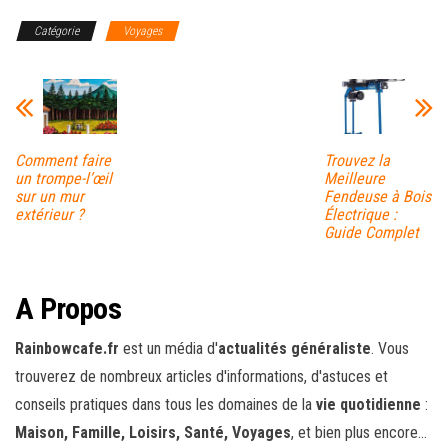
Catégorie
Voyages
Comment faire
Trouvez la
un trompe-l’œil
Meilleure
sur un mur
Fendeuse à Bois
extérieur ?
Électrique :
Guide Complet
A Propos
Rainbowcafe.fr
est un média d'
actualités généraliste
. Vous
trouverez de nombreux articles d'informations, d'astuces et
conseils pratiques dans tous les domaines de la
vie quotidienne
:
Maison, Famille, Loisirs, Santé, Voyages
, et bien plus encore...